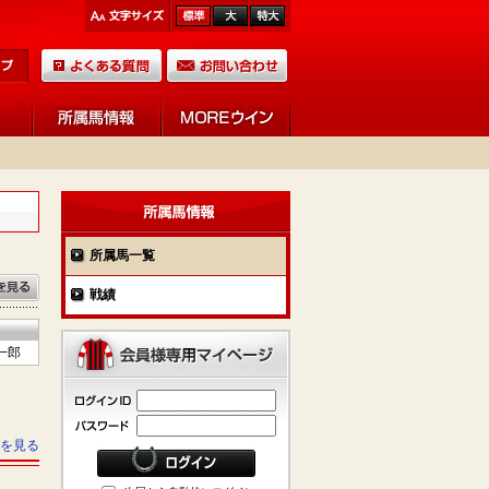
所属馬一覧
戦績
一郎
を見る