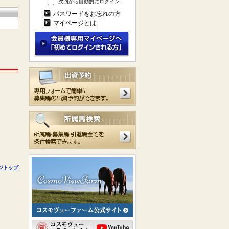
次回から自動的にログイン
パスワードをお忘れの方
マイページとは…
ジトップ