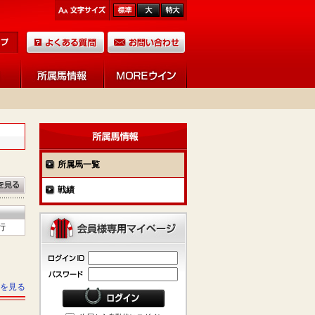
所属馬一覧
戦績
行
を見る