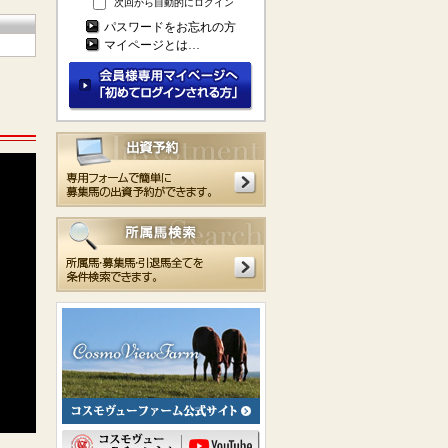
次回から自動的にログイン
パスワードをお忘れの方
マイページとは…