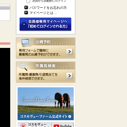
次回から自動的にログイン
パスワードをお忘れの方
マイページとは…