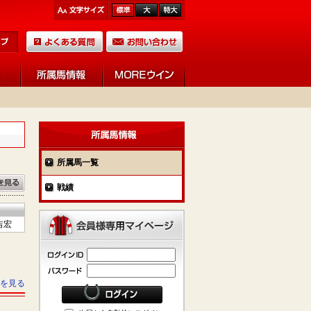
所属馬一覧
戦績
吉宏
を見る