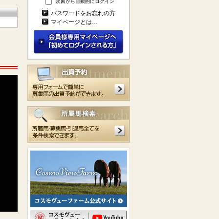
次回から自動的にログイン
パスワードをお忘れの方
マイページとは…