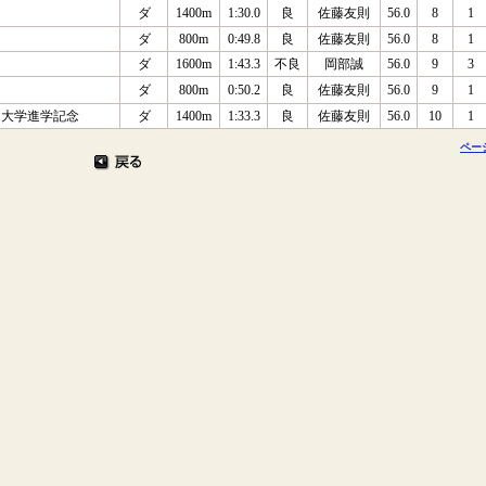
ダ
1400m
1:30.0
良
佐藤友則
56.0
8
1
ダ
800m
0:49.8
良
佐藤友則
56.0
8
1
ダ
1600m
1:43.3
不良
岡部誠
56.0
9
3
ダ
800m
0:50.2
良
佐藤友則
56.0
9
1
ん大学進学記念
ダ
1400m
1:33.3
良
佐藤友則
56.0
10
1
ペー