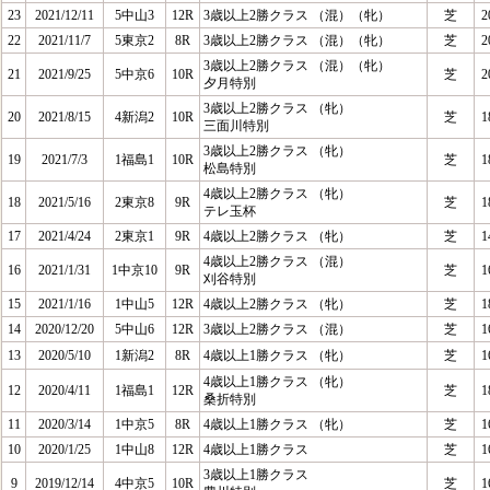
23
2021/12/11
5中山3
12R
3歳以上2勝クラス （混）（牝）
芝
2
22
2021/11/7
5東京2
8R
3歳以上2勝クラス （混）（牝）
芝
2
3歳以上2勝クラス （混）（牝）
21
2021/9/25
5中京6
10R
芝
2
夕月特別
3歳以上2勝クラス （牝）
20
2021/8/15
4新潟2
10R
芝
1
三面川特別
3歳以上2勝クラス （牝）
19
2021/7/3
1福島1
10R
芝
1
松島特別
4歳以上2勝クラス （牝）
18
2021/5/16
2東京8
9R
芝
1
テレ玉杯
17
2021/4/24
2東京1
9R
4歳以上2勝クラス （牝）
芝
1
4歳以上2勝クラス （混）
16
2021/1/31
1中京10
9R
芝
1
刈谷特別
15
2021/1/16
1中山5
12R
4歳以上2勝クラス （牝）
芝
1
14
2020/12/20
5中山6
12R
3歳以上2勝クラス （混）
芝
1
13
2020/5/10
1新潟2
8R
4歳以上1勝クラス （牝）
芝
1
4歳以上1勝クラス （牝）
12
2020/4/11
1福島1
12R
芝
1
桑折特別
11
2020/3/14
1中京5
8R
4歳以上1勝クラス （牝）
芝
1
10
2020/1/25
1中山8
12R
4歳以上1勝クラス
芝
1
3歳以上1勝クラス
9
2019/12/14
4中京5
10R
芝
1