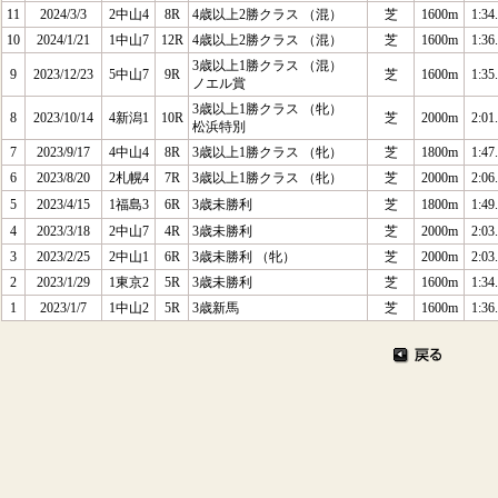
11
2024/3/3
2中山4
8R
4歳以上2勝クラス （混）
芝
1600m
1:34
10
2024/1/21
1中山7
12R
4歳以上2勝クラス （混）
芝
1600m
1:36
3歳以上1勝クラス （混）
9
2023/12/23
5中山7
9R
芝
1600m
1:35
ノエル賞
3歳以上1勝クラス （牝）
8
2023/10/14
4新潟1
10R
芝
2000m
2:01
松浜特別
7
2023/9/17
4中山4
8R
3歳以上1勝クラス （牝）
芝
1800m
1:47
6
2023/8/20
2札幌4
7R
3歳以上1勝クラス （牝）
芝
2000m
2:06
5
2023/4/15
1福島3
6R
3歳未勝利
芝
1800m
1:49
4
2023/3/18
2中山7
4R
3歳未勝利
芝
2000m
2:03
3
2023/2/25
2中山1
6R
3歳未勝利 （牝）
芝
2000m
2:03
2
2023/1/29
1東京2
5R
3歳未勝利
芝
1600m
1:34
1
2023/1/7
1中山2
5R
3歳新馬
芝
1600m
1:36