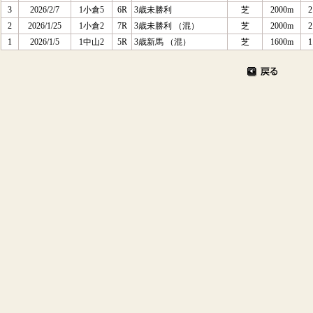
3
2026/2/7
1小倉5
6R
3歳未勝利
芝
2000m
2
2
2026/1/25
1小倉2
7R
3歳未勝利 （混）
芝
2000m
2
1
2026/1/5
1中山2
5R
3歳新馬 （混）
芝
1600m
1