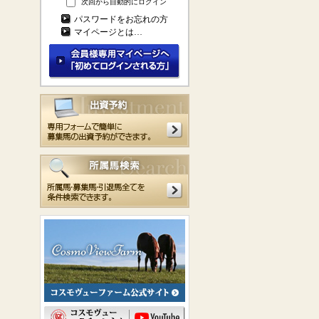
次回から自動的にログイン
パスワードをお忘れの方
マイページとは…