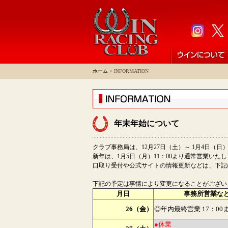
ホーム
> INFORMATION
年末年始について
クラブ事務局は、12月27日（土）～ 1月4日（
新年は、1月5日（月）11：00より通常営業いた
口取り受付や公式サイトの情報更新などは、下記
下記の予定は事情により変更になることがござい
月日
事務所営業な
26（金）
◎年内最終営業 17：00
●休業