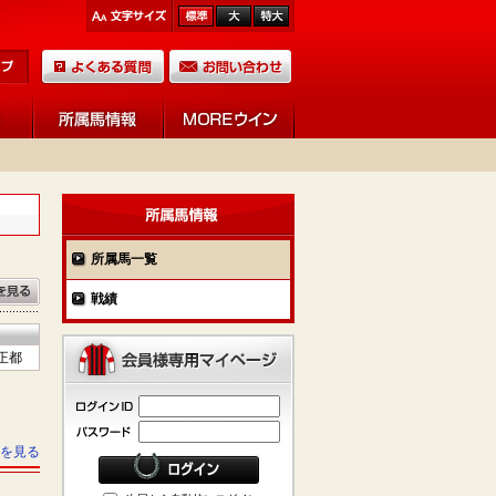
所属馬一覧
戦績
正都
を見る