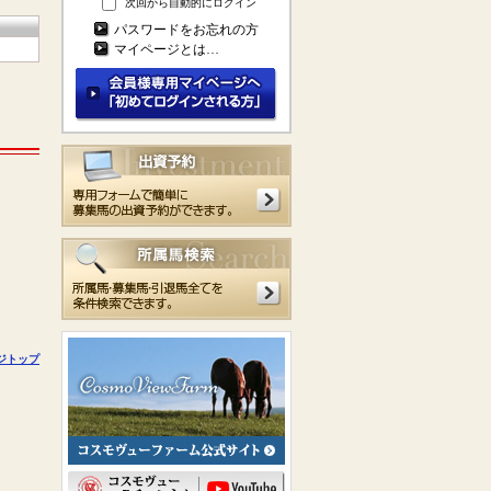
次回から自動的にログイン
パスワードをお忘れの方
マイページとは…
ジトップ