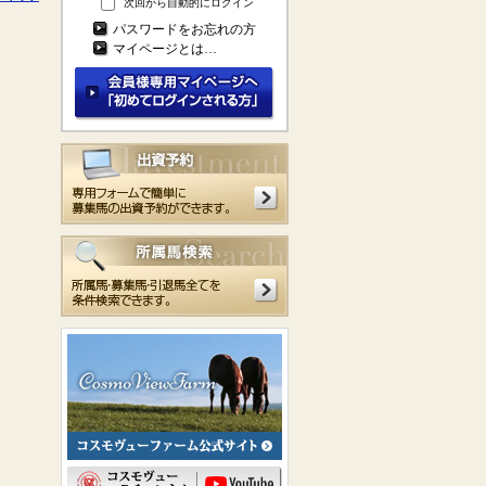
次回から自動的にログイン
パスワードをお忘れの方
マイページとは…