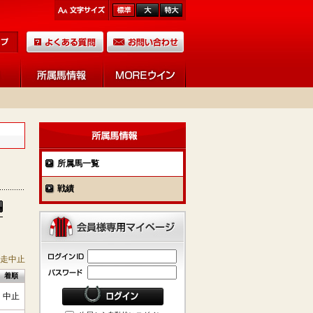
所属馬一覧
戦績
競走中止
着順
中止