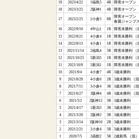
19
2023/4/22
1福島5
4R
障害オープン 
18
2023/3/25
2阪神1
4R
障害オープン 
障害オープン 
17
2023/2/25
2小倉5
8R
春麗ジャンプ
16
2022/9/10
4中山1
1R
障害未勝利 （
15
2022/8/21
4小倉4
1R
障害未勝利 （
14
2022/8/13
4小倉1
1R
障害未勝利 （
13
2021/11/14
2福島4
5R
障害未勝利 （
12
2021/10/23
5新潟5
1R
障害未勝利 （
11
2021/10/9
5新潟1
1R
障害未勝利 （
10
2021/9/4
4小倉7
4R
3歳未勝利
9
2021/8/29
4小倉6
2R
3歳未勝利 （
8
2021/7/11
3小倉4
3R
3歳未勝利 （
7
2021/6/27
3阪神4
4R
3歳未勝利 （
6
2021/5/2
2阪神12
3R
3歳未勝利
5
2021/4/17
1新潟3
3R
3歳未勝利
4
2021/3/28
2阪神2
3R
3歳未勝利
3
2021/3/14
1阪神10
2R
3歳未勝利
2
2021/2/21
2小倉4
5R
3歳未勝利
1
2020/7/5
2函館2
5R
2歳新馬 （混）