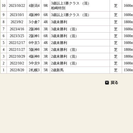
3歳以上1勝クラス （混）
10
2023/10/22
4新潟4
9R
芝
1600
柏崎特別
9
2023/10/1
4阪神9
6R
3歳以上1勝クラス （混）
芝
1600
8
2023/9/2
3小倉7
4R
3歳未勝利
芝
1800
7
2023/4/16
2阪神8
3R
3歳未勝利 （混）
芝
1600
6
2023/3/25
2阪神1
6R
3歳未勝利 （混）
芝
1600
5
2022/12/17
6中京5
4R
2歳未勝利
芝
1600
4
2022/11/27
5阪神8
3R
2歳未勝利 （混）
芝
1800
3
2022/10/29
4阪神8
3R
2歳未勝利 （混）
芝
1800
2
2022/10/2
5中京9
3R
2歳未勝利 （混）
芝
1600
1
2022/8/20
2札幌3
5R
2歳新馬
芝
1500