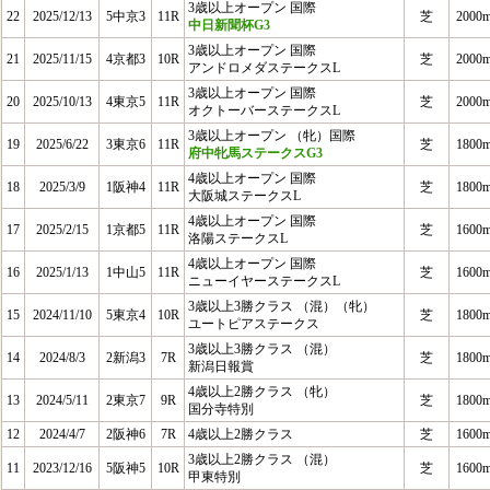
3歳以上オープン 国際
22
2025/12/13
5中京3
11R
芝
2000
中日新聞杯G3
3歳以上オープン 国際
21
2025/11/15
4京都3
10R
芝
2000
アンドロメダステークスL
3歳以上オープン 国際
20
2025/10/13
4東京5
11R
芝
2000
オクトーバーステークスL
3歳以上オープン （牝）国際
19
2025/6/22
3東京6
11R
芝
1800
府中牝馬ステークスG3
4歳以上オープン 国際
18
2025/3/9
1阪神4
11R
芝
1800
大阪城ステークスL
4歳以上オープン 国際
17
2025/2/15
1京都5
11R
芝
1600
洛陽ステークスL
4歳以上オープン 国際
16
2025/1/13
1中山5
11R
芝
1600
ニューイヤーステークスL
3歳以上3勝クラス （混）（牝）
15
2024/11/10
5東京4
10R
芝
1800
ユートピアステークス
3歳以上3勝クラス （混）
14
2024/8/3
2新潟3
7R
芝
1800
新潟日報賞
4歳以上2勝クラス （牝）
13
2024/5/11
2東京7
9R
芝
1800
国分寺特別
12
2024/4/7
2阪神6
7R
4歳以上2勝クラス
芝
1600
3歳以上2勝クラス （混）
11
2023/12/16
5阪神5
10R
芝
1600
甲東特別