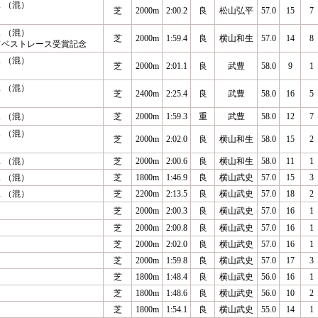
 （混）
芝
2000m
2:00.2
良
松山弘平
57.0
15
7
 （混）
芝
2000m
1:59.4
良
横山和生
57.0
14
8
ドベストレース受賞記念
 （混）
芝
2000m
2:01.1
良
武豊
58.0
9
1
 （混）
芝
2400m
2:25.4
良
武豊
58.0
16
5
 （混）
芝
2000m
1:59.3
重
武豊
58.0
12
7
 （混）
芝
2000m
2:02.0
良
横山和生
58.0
15
2
 （混）
芝
2000m
2:00.6
良
横山和生
58.0
11
1
 （混）
芝
1800m
1:46.9
良
横山武史
57.0
15
3
 （混）
芝
2200m
2:13.5
良
横山武史
57.0
18
2
芝
2000m
2:00.3
良
横山武史
57.0
16
1
芝
2000m
2:00.8
良
横山武史
57.0
16
1
芝
2000m
2:02.0
良
横山武史
57.0
16
1
芝
2000m
1:59.8
良
横山武史
57.0
17
3
芝
1800m
1:48.4
良
横山武史
56.0
16
1
芝
1800m
1:48.6
良
横山武史
56.0
10
2
芝
1800m
1:54.1
良
横山武史
55.0
14
1