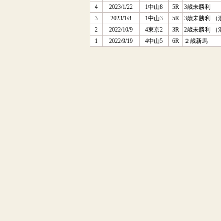
4
2023/1/22
1中山8
5R
3歳未勝利
3
2023/1/8
1中山3
5R
3歳未勝利 （
2
2022/10/9
4東京2
3R
2歳未勝利 （
1
2022/9/19
4中山5
6R
２歳新馬