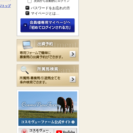
次回から自動的にログイン
ジトップ
パスワードをお忘れの方
マイページとは…