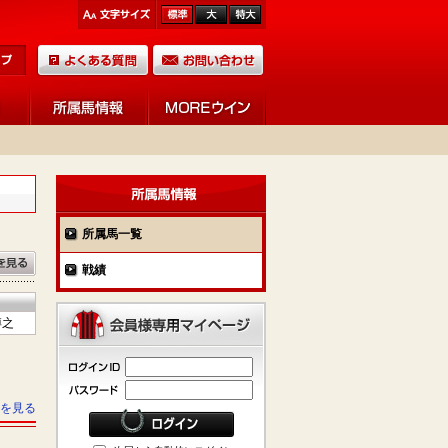
所属馬一覧
戦績
博之
を見る