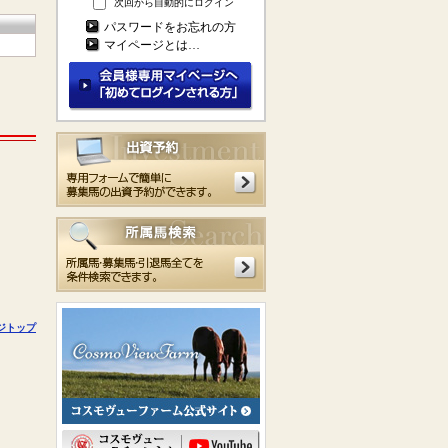
次回から自動的にログイン
パスワードをお忘れの方
マイページとは…
ジトップ