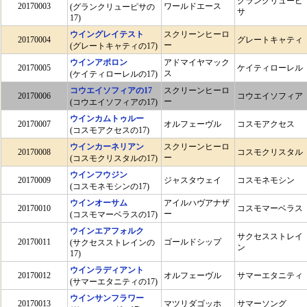
グランクリューピ
20170003
ワールドエース
(グランクリューピサの
サ
17)
ウイングレイテスト
スクリーンヒーロ
20170004
グレートキャティ
ー
(グレートキャティの17)
ウインアポロン
アドマイヤマック
20170005
ケイティローレル
ス
(ケイティローレルの17)
コウエイソフィアの17
スクリーンヒーロ
20170006
コウエイソフィア
ー
(コウエイソフィアの17)
ウインカムトゥルー
20170007
オルフェーヴル
コスモアクセス
(コスモアクセスの17)
ウインカーネリアン
スクリーンヒーロ
20170008
コスモクリスタル
ー
(コスモクリスタルの17)
ウインフウジン
20170009
ジャスタウェイ
コスモネモシン
(コスモネモシンの17)
ウインオーサム
アイルハヴアナザ
20170010
コスモマーベラス
ー
(コスモマーベラスの17)
ウインエアフォルク
サクセスストレイ
20170011
ゴールドシップ
(サクセスストレインの
ン
17)
ウインラディアント
20170012
オルフェーヴル
サマーエタニティ
(サマーエタニティの17)
ウインサンフラワー
20170013
マツリダゴッホ
サマーソング